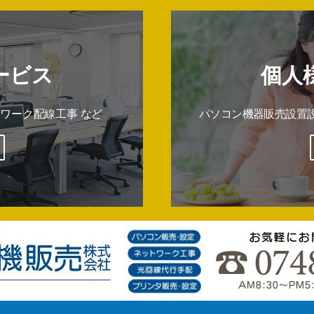
ービス
個人
ワーク配線工事 など
パソコン機器販売設置