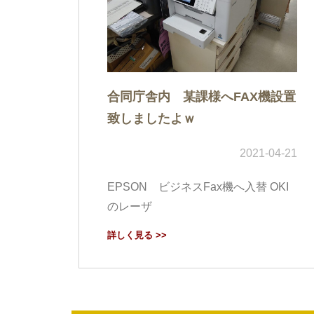
合同庁舎内 某課様へFAX機設置
致しましたよｗ
2021-04-21
EPSON ビジネスFax機へ入替 OKI
のレーザ
詳しく見る >>