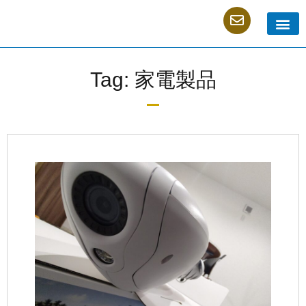
私たちの
サービス内容
よくあるご質問
会社概要
採用案内
お問い合
Tag: 家電製品