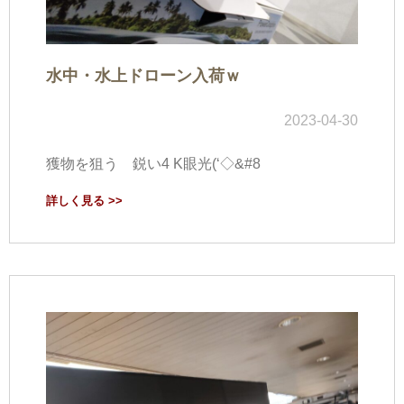
水中・水上ドローン入荷ｗ
2023-04-30
獲物を狙う 鋭い4 K眼光(‘◇&#8
詳しく見る >>