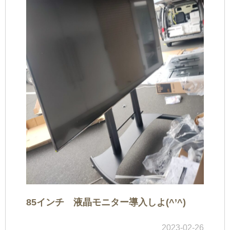
85インチ 液晶モニター導入しよ(^’^)
2023-02-26